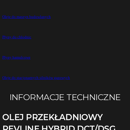
Oleje do maszyn budowlanych
Płyny do chłodnic
Płyny hamulcowe
Oleje do stacjonarnych silników gazowych
INFORMACJE TECHNICZNE
OLEJ PRZEKŁADNIOWY
REVLINE HYBRID DCT/DSG