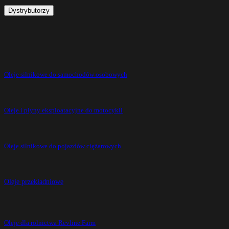
Dystrybutorzy
Oleje silnikowe do samochodów osobowych
Oleje i płyny eksploatacyjne do motocykli
Oleje silnikowe do pojazdów ciężarowych
Oleje przekładniowe
Oleje dla rolnictwa Revline Farm