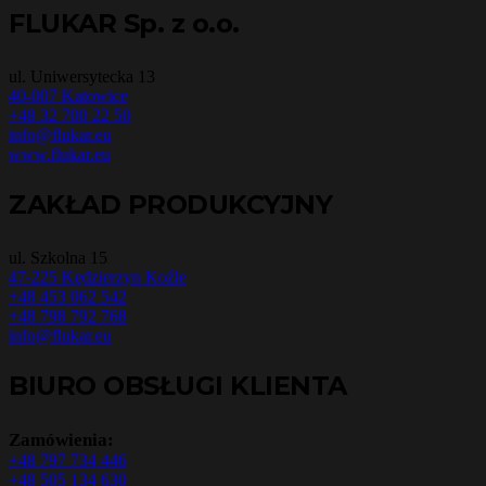
FLUKAR Sp. z o.o.
ul. Uniwersytecka 13
40-007 Katowice
+48 32 700 22 50
info@flukar.eu
www.flukar.eu
ZAKŁAD PRODUKCYJNY
ul. Szkolna 15
47-225 Kędzierzyn Koźle
+48 453 062 542
+48 798 792 768
info@flukar.eu
BIURO OBSŁUGI KLIENTA
Zamówienia:
+48 797 734 446
+48 505 134 630