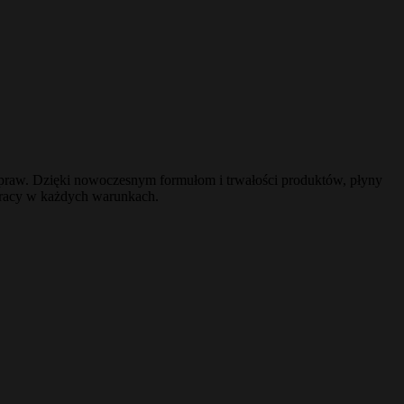
apraw. Dzięki nowoczesnym formułom i trwałości produktów, płyny
 pracy w każdych warunkach.