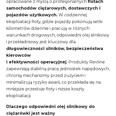
opracowane z myślą o profesjonalnych
flotach
samochodów ciężarowych, dostawczych i
pojazdów użytkowych.
W codziennej
eksploatacji floty, gdzie pojazdy pokonują setki
kilometrów dziennie i pracują w różnych
warunkach drogowych, odpowiedni olej silnikowy
i przekładniowy jest kluczowy dla
długowieczności silników, bezpieczeństwa
kierowców
i efektywności operacyjnej
. Produkty Revline
zapewniają stabilną pracę jednostek napędowych,
chronią mechanizmy przed zużyciem i
minimalizują ryzyko awarii, co przekłada się na
mniejsze przestoje floty i niższe koszty
eksploatacji.
Dlaczego odpowiedni olej silnikowy do
ciężarówki jest ważny