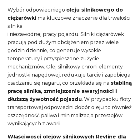
Wybór odpowiedniego
oleju silnikowego do
ciężarówki
ma kluczowe znaczenie dla trwałości
silnika
i niezawodnej pracy pojazdu. Silniki ciężarówek
pracują pod dużym obciążeniem przez wiele
godzin dziennie, co generuje wysokie
temperatury i przyspieszone zużycie
mechanizmów. Olej silnikowy chroni elementy
jednostki napędowej, redukuje tarcie i zapobiega
osadzaniu się nagaru, co przekłada się na
stabilną
pracę silnika, zmniejszenie awaryjności i
dłuższą żywotność pojazdu
. W przypadku floty
transportowej odpowiedni dobór oleju to również
oszczędność paliwa i minimalizacja przestojów
wynikających z awarii.
Właściwości olejów silnikowych Revline dla