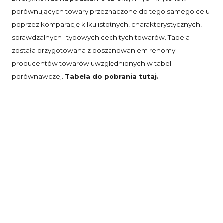
porównujących towary przeznaczone do tego samego celu
poprzez komparację kilku istotnych, charakterystycznych,
sprawdzalnych i typowych cech tych towarów. Tabela
została przygotowana z poszanowaniem renomy
producentów towarów uwzględnionych w tabeli
porównawczej.
Tabela do pobrania tutaj.