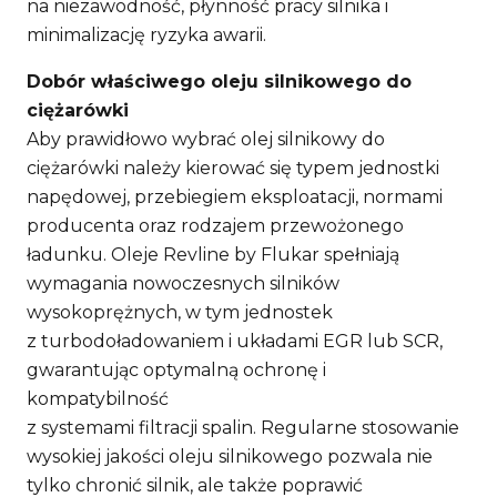
na niezawodność, płynność pracy silnika i
minimalizację ryzyka awarii.
Dobór właściwego oleju silnikowego do
ciężarówki
Aby prawidłowo wybrać olej silnikowy do
ciężarówki należy kierować się typem jednostki
napędowej, przebiegiem eksploatacji, normami
producenta oraz rodzajem przewożonego
ładunku. Oleje Revline by Flukar spełniają
wymagania nowoczesnych silników
wysokoprężnych, w tym jednostek
z turbodoładowaniem i układami EGR lub SCR,
gwarantując optymalną ochronę i
kompatybilność
z systemami filtracji spalin. Regularne stosowanie
wysokiej jakości oleju silnikowego pozwala nie
tylko chronić silnik, ale także poprawić