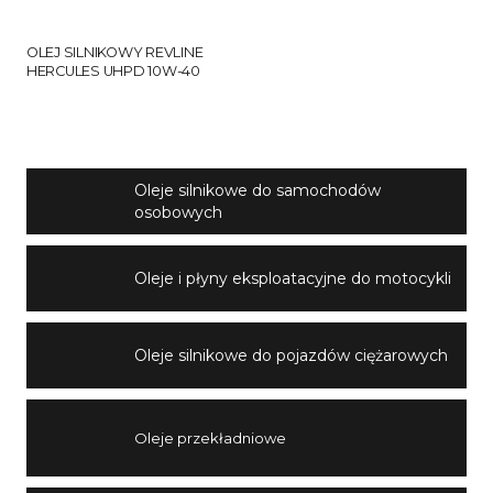
OLEJ SILNIKOWY REVLINE
HERCULES UHPD 10W-40
Oleje silnikowe do samochodów
osobowych
Oleje i płyny eksploatacyjne do motocykli
Oleje silnikowe do pojazdów ciężarowych
Oleje przekładniowe