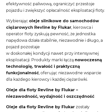
efektywność paliwową, ograniczyć przestoje
pojazdu i zwiększyć opłacalność eksploatacji floty.
Wybierając
oleje silnikowe do samochodów
ciężarowych Revline by Flukar
, kierowca i
operator floty zyskują pewność, że jednostka
napędowa działa stabilnie, niezawodnie i długo, a
pojazd pozostaje
w doskonałej kondycji nawet przy intensywnej
eksploatacji. Produkty marki łączą
nowoczesną
technologię, trwałość i praktyczną
funkcjonalność
, oferując niezawodne wsparcie
dla każdego kierowcy i każdej ciężarówki.
Oleje dla floty Revline by Flukar –
niezawodność, wydajność i oszczędność
Oleje dla floty Revline by Flukar
zostały