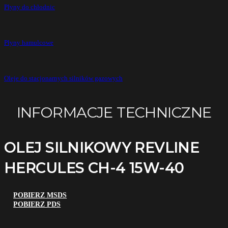
Płyny do chłodnic
Płyny hamulcowe
Oleje do stacjonarnych silników gazowych
INFORMACJE TECHNICZNE
OLEJ SILNIKOWY REVLINE
HERCULES CH-4 15W-40
POBIERZ MSDS
POBIERZ PDS