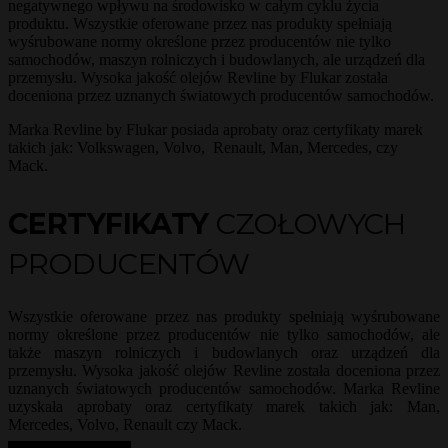
negatywnego wpływu na środowisko w całym cyklu życia
produktu. Wszystkie oferowane przez nas produkty spełniają
wyśrubowane normy określone przez producentów nie tylko
samochodów, maszyn rolniczych i budowlanych, ale urządzeń dla
przemysłu. Wysoka jakość olejów Revline by Flukar została
doceniona przez uznanych światowych producentów samochodów.
Marka Revline by Flukar posiada aprobaty oraz certyfikaty marek
takich jak: Volkswagen, Volvo, Renault, Man, Mercedes, czy
Mack.
CERTYFIKATY
CZOŁOWYCH
PRODUCENTÓW
Wszystkie oferowane przez nas produkty spełniają wyśrubowane
normy określone przez producentów nie tylko samochodów, ale
także maszyn rolniczych i budowlanych oraz urządzeń dla
przemysłu. Wysoka jakość olejów Revline została doceniona przez
uznanych światowych producentów samochodów. Marka Revline
uzyskała aprobaty oraz certyfikaty marek takich jak: Man,
Mercedes, Volvo, Renault czy Mack.