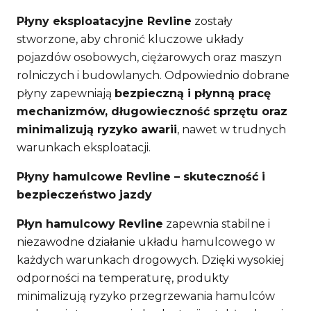
Płyny eksploatacyjne Revline
zostały
stworzone, aby chronić kluczowe układy
pojazdów osobowych, ciężarowych oraz maszyn
rolniczych i budowlanych. Odpowiednio dobrane
płyny zapewniają
bezpieczną i płynną pracę
mechanizmów, długowieczność sprzętu oraz
minimalizują ryzyko awarii
, nawet w trudnych
warunkach eksploatacji.
Płyny hamulcowe Revline – skuteczność i
bezpieczeństwo jazdy
Płyn hamulcowy Revline
zapewnia stabilne i
niezawodne działanie układu hamulcowego w
każdych warunkach drogowych. Dzięki wysokiej
odporności na temperaturę, produkty
minimalizują ryzyko przegrzewania hamulców