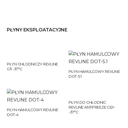
PŁYNY EKSPLOATACYJNE
PŁYN CHŁODNICZY REVLINE
G11 -37°C
PŁYN HAMULCOWY REVLINE
DOT-5.1
PŁYN DO CHŁODNIC
REVLINE ANTIFREEZE G12+
PŁYN HAMULCOWY REVLINE
-37°C
DOT-4