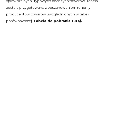
sprawdzalnych i typowych cech tych towarów. Tabela
została przygotowana z poszanowaniem renomy
producentów towarów uwzględnionych w tabeli
porównawczej.
Tabela do pobrania tutaj.