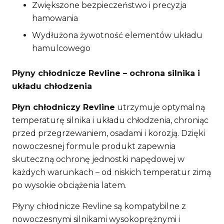
Zwiększone bezpieczeństwo i precyzja
hamowania
Wydłużona żywotność elementów układu
hamulcowego
Płyny chłodnicze Revline – ochrona silnika i
układu chłodzenia
Płyn chłodniczy Revline
utrzymuje optymalną
temperaturę silnika i układu chłodzenia, chroniąc
przed przegrzewaniem, osadami i korozją. Dzięki
nowoczesnej formule produkt zapewnia
skuteczną ochronę jednostki napędowej w
każdych warunkach – od niskich temperatur zimą
po wysokie obciążenia latem.
Płyny chłodnicze Revline są kompatybilne z
nowoczesnymi silnikami wysokoprężnymi i