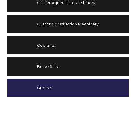
Oils for Agricultural Machinery
Oils for Construction Machinery
Coolants
Brake fluids
Greases