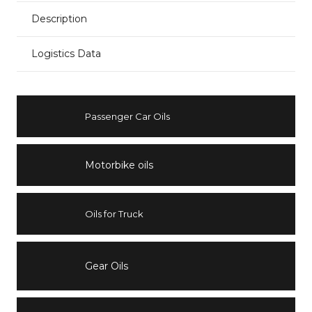
Description
Logistics Data
Passenger Car Oils
Motorbike oils
Oils for Truck
Gear Oils