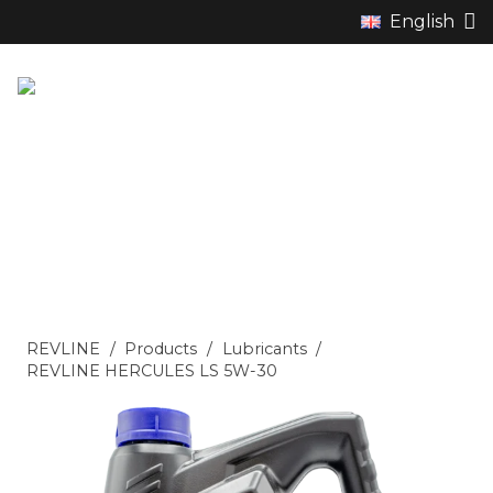
English
REVLINE
/
Products
/
Lubricants
/
REVLINE HERCULES LS 5W-30