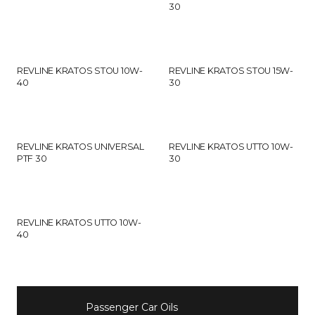
30
REVLINE KRATOS STOU 10W-
REVLINE KRATOS STOU 15W-
40
30
REVLINE KRATOS UNIVERSAL
REVLINE KRATOS UTTO 10W-
PTF 30
30
REVLINE KRATOS UTTO 10W-
40
Passenger Car Oils