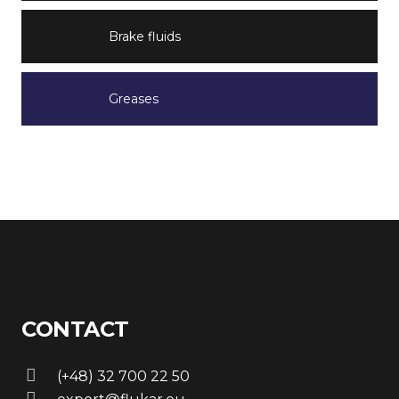
Brake fluids
Greases
CONTACT
(+48) 32 700 22 50