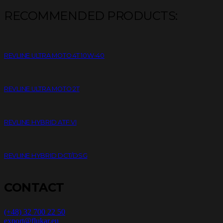
RECOMMENDED PRODUCTS:
REVLINE ULTRA MOTO 4T 10W-40
REVLINE ULTRA MOTO 2T
REVLINE HYBRID ATF VI
REVLINE HYBRID DCT/DSG
CONTACT
(+48) 32 700 22 50
export@flukar.eu