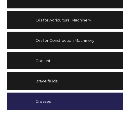
Oils for Agricultural Machinery
Oils for Construction Machinery
Coolants
Brake fluids
Greases