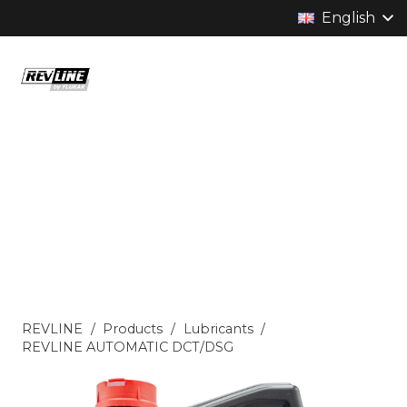
English
REVLINE
/
Products
/
Lubricants
/
REVLINE AUTOMATIC DCT/DSG