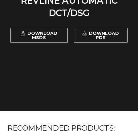
REVLINE AUTOMATIC
DCT/DSG
DOWNLOAD
DOWNLOAD
MSDS
PDS
RECOMMENDED PRODUCTS: