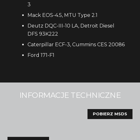
3
Mack EOS-4.5, MTU Type 2.1
Deutz DQC-III-10 LA, Detroit Diesel
DFS 93K222
Caterpillar ECF-3, Cummins CES 20086
Ford 171-F1
INFORMACJE TECHNICZNE
POBIERZ MSDS