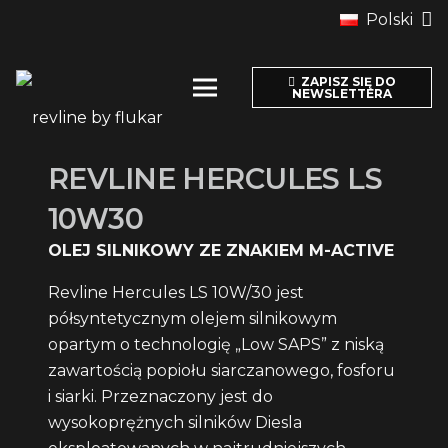
Polski
ZAPISZ SIĘ DO
NEWSLETTERA
REVLINE HERCULES LS
10W30
OLEJ SILNIKOWY ZE ZNAKIEM M-ACTIVE
Revline Hercules LS 10W/30 jest
półsyntetycznym olejem silnikowym
opartym o technologię „Low SAPS” z niską
zawartością popiołu siarczanowego, fosforu
i siarki. Przeznaczony jest do
wysokoprężnych silników Diesla