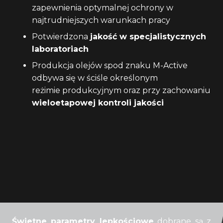
zapewnienia optymalnej ochrony w
najtrudniejszych warunkach pracy
Potwierdzona
jakość w specjalistycznych
laboratoriach
Produkcja olejów spod znaku M-Active
odbywa się w ściśle określonym
reżimie produkcyjnym oraz przy zachowaniu
wieloetapowej kontroli jakości
Świetne parametry lepkościowe
dobrane są z