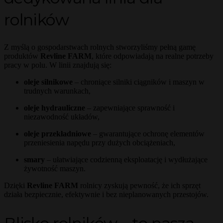
rolników
Z myślą o gospodarstwach rolnych stworzyliśmy pełną gamę
produktów
Revline FARM
, które odpowiadają na realne potrzeby
pracy w polu. W linii znajdują się:
oleje silnikowe
– chroniące silniki ciągników i maszyn w
trudnych warunkach,
oleje hydrauliczne
– zapewniające sprawność i
niezawodność układów,
oleje przekładniowe
– gwarantujące ochronę elementów
przeniesienia napędu przy dużych obciążeniach,
smary
– ułatwiające codzienną eksploatację i wydłużające
żywotność maszyn.
Dzięki
Revline FARM
rolnicy zyskują pewność, że ich sprzęt
działa bezpiecznie, efektywnie i bez nieplanowanych przestojów.