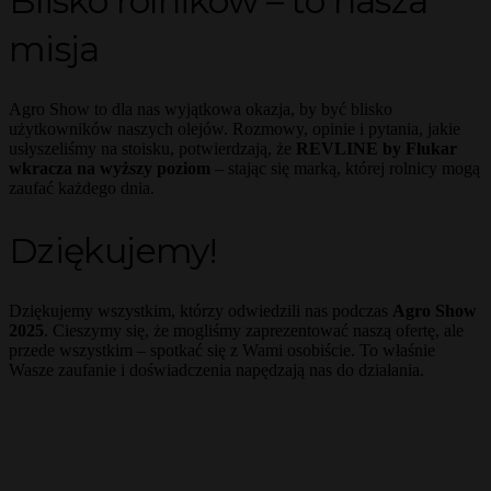
Blisko rolników – to nasza
misja
Agro Show to dla nas wyjątkowa okazja, by być blisko
użytkowników naszych olejów. Rozmowy, opinie i pytania, jakie
usłyszeliśmy na stoisku, potwierdzają, że
REVLINE by Flukar
wkracza na wyższy poziom
– stając się marką, której rolnicy mogą
zaufać każdego dnia.
Dziękujemy!
Dziękujemy wszystkim, którzy odwiedzili nas podczas
Agro Show
2025
. Cieszymy się, że mogliśmy zaprezentować naszą ofertę, ale
przede wszystkim – spotkać się z Wami osobiście. To właśnie
Wasze zaufanie i doświadczenia napędzają nas do działania.