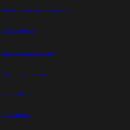
Oleje silnikowe do pojazdów ciężarowych
Oleje przekładniowe
Oleje dla rolnictwa Revline Farm
Oleje do maszyn budowlanych
Płyny do chłodnic
Płyny hamulcowe