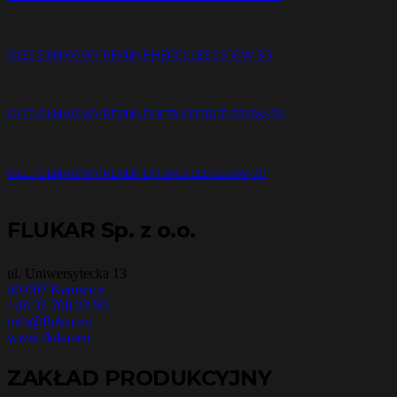
OLEJ SILNIKOWY REVLINE HERCULES LS 10W-30
OLEJ SILNIKOWY REVLINE ULTRA FORCE C5 0W-20
OLEJ SILNIKOWY REVLINE HERCULES LS 5W-30
FLUKAR Sp. z o.o.
ul. Uniwersytecka 13
40-007 Katowice
+48 32 700 22 50
info@flukar.eu
www.flukar.eu
ZAKŁAD PRODUKCYJNY