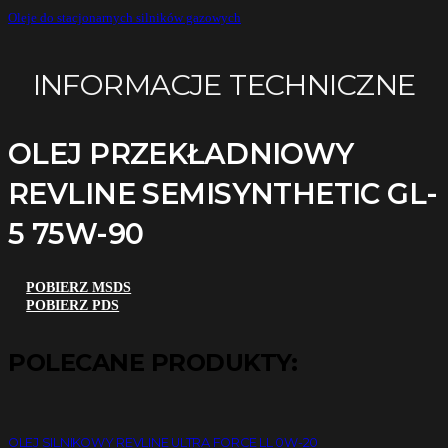
Oleje do stacjonarnych silników gazowych
INFORMACJE TECHNICZNE
OLEJ PRZEKŁADNIOWY
REVLINE SEMISYNTHETIC GL-
5 75W-90
POBIERZ MSDS
POBIERZ PDS
POLECANE PRODUKTY:
OLEJ SILNIKOWY REVLINE ULTRA FORCE LL 0W-20