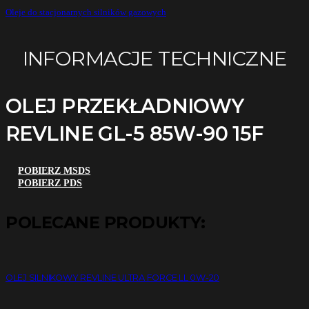
Oleje do stacjonarnych silników gazowych
INFORMACJE TECHNICZNE
OLEJ PRZEKŁADNIOWY
REVLINE GL-5 85W-90 15F
POBIERZ MSDS
POBIERZ PDS
POLECANE PRODUKTY:
OLEJ SILNIKOWY REVLINE ULTRA FORCE LL 0W-20