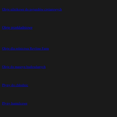
Oleje silnikowe do pojazdów ciężarowych
Oleje przekładniowe
Oleje dla rolnictwa Revline Farm
Oleje do maszyn budowlanych
Płyny do chłodnic
Płyny hamulcowe