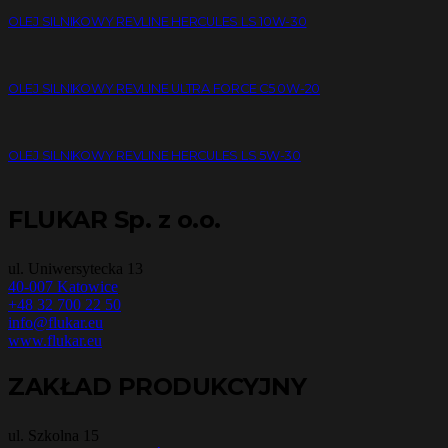
OLEJ SILNIKOWY REVLINE HERCULES LS 10W-30
OLEJ SILNIKOWY REVLINE ULTRA FORCE C5 0W-20
OLEJ SILNIKOWY REVLINE HERCULES LS 5W-30
FLUKAR Sp. z o.o.
ul. Uniwersytecka 13
40-007 Katowice
+48 32 700 22 50
info@flukar.eu
www.flukar.eu
ZAKŁAD PRODUKCYJNY
ul. Szkolna 15