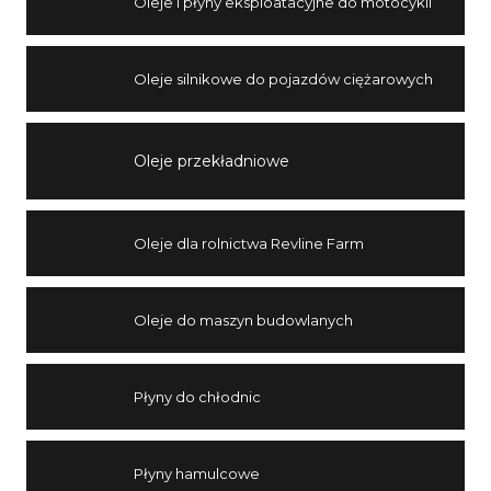
Oleje i płyny eksploatacyjne do motocykli
Oleje silnikowe do pojazdów ciężarowych
Oleje przekładniowe
Oleje dla rolnictwa Revline Farm
Oleje do maszyn budowlanych
Płyny do chłodnic
Płyny hamulcowe