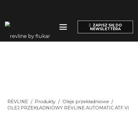
ZAPISZ SIĘ DO
NEWSLETTERA
REVLINE
/
Produkty
/
Oleje przekładniowe
/
OLEJ PRZEKŁADNIOWY REVLINE AUTOMATIC ATF VI