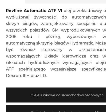
Revline Automatic ATF VI
olej przekładniowy o
wydłużonej żywotności do automatycznych
skrzyń biegów, zaprojektowany specjalnie dla
wszystkich pojazdów GM wyprodukowanych w
2006 roku i później, wyposażonych w
automatyczną skrzynię biegów Hydramatic. Może
być również stosowany w urządzeniach
wspomagających układy kierownicze oraz w
układach hydraulicznych wymagających oleju
ATF spełniającego wcześniejsze specyfikacje
Dexron: IIIH oraz IID.
Oleje silnikowe do samochodów osobowych