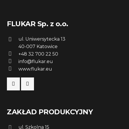
FLUKAR Sp. z o.o.
ul. Uniwersytecka 13
40-007 Katowice
+48 32 700 22 50
info@flukar.eu
www.flukar.eu
ZAKŁAD PRODUKCYJNY
ul. Szkolna 15