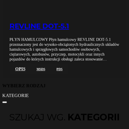
REVLINE DOT-5.1
PŁYN HAMULCOWY Płyn hamulcowy REVLINE DOT-5.1
przeznaczony jest do wysoko-obciążonych hydraulicznych układów
hamulcowych i sprzęgłowych samochodów osobowych,
ciężarowych, autobusów, przyczep, motocykli oraz innych
pojazdów do których instrukcji obsługi zaleca stosowanie…
OPIS
MSDS
PDS
WYBIERZ RODZAJ
KATEGORIE
SZUKAJ WG.
KATEGORII