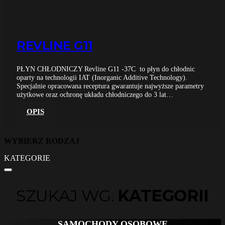
REVLINE G11
PŁYN CHŁODNICZY Revline G11 -37C to płyn do chłodnic
oparty na technologii IAT (Inorganic Additive Technology).
Specjalnie opracowana receptura gwarantuje najwyższe parametry
użytkowe oraz ochronę układu chłodniczego do 3 lat…
OPIS
WYBIERZ RODZAJ
KATEGORIE
SZUKAJ WG.
KATEGORII
SAMOCHODY OSOBOWE