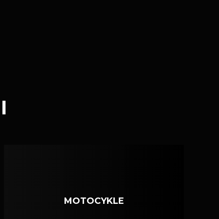
I
MOTOCYKLE