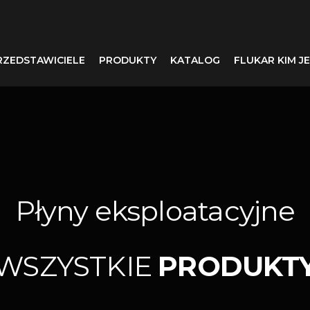
RZEDSTAWICIELE
PRODUKTY
KATALOG
FLUKAR KIM J
Płyny eksploatacyjne
WSZYSTKIE
PRODUKT