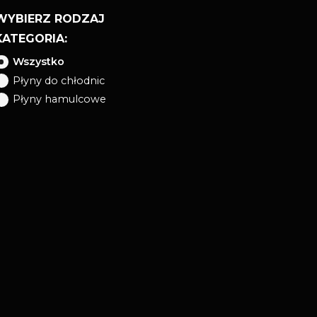
WYBIERZ RODZAJ
KATEGORIA:
Wszystko
Płyny do chłodnic
Płyny hamulcowe