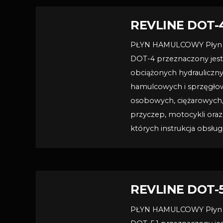
REVLINE DOT-
PŁYN HAMULCOWY Płyn 
DOT-4 przeznaczony jes
obciążonych hydrauliczn
hamulcowych i sprzęgł
osobowych, ciężarowych
przyczep, motocykli oraz
których instrukcja obsług
REVLINE DOT-5
PŁYN HAMULCOWY Płyn