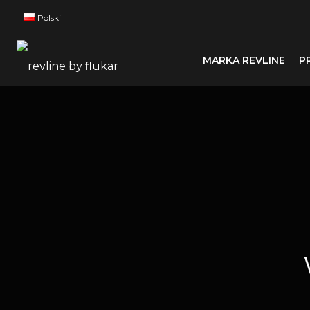
Polski
MARKA REVLINE
P