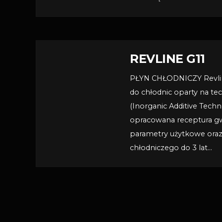
REVLINE G11
PŁYN CHŁODNICZY Revlin
do chłodnic oparty na tec
(Inorganic Additive Techn
opracowana receptura gw
parametry użytkowe oraz
chłodniczego do 3 lat…