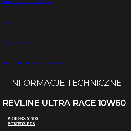
Oleje do maszyn budowlanych
Płyny do chłodnic
Płyny hamulcowe
Oleje do stacjonarnych silników gazowych
INFORMACJE TECHNICZNE
REVLINE ULTRA RACE 10W60
POBIERZ MSDS
POBIERZ PDS