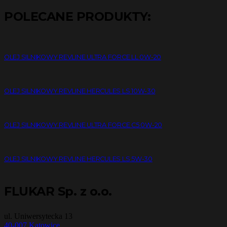
POLECANE PRODUKTY:
OLEJ SILNIKOWY REVLINE ULTRA FORCE LL 0W-20
OLEJ SILNIKOWY REVLINE HERCULES LS 10W-30
OLEJ SILNIKOWY REVLINE ULTRA FORCE C5 0W-20
OLEJ SILNIKOWY REVLINE HERCULES LS 5W-30
FLUKAR Sp. z o.o.
ul. Uniwersytecka 13
40-007 Katowice