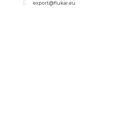
export@flukar.eu