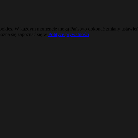
cookies. W każdym momencie mogą Państwo dokonać zmiany ustawień pr
można się zapoznać się w
Polityce prywatności