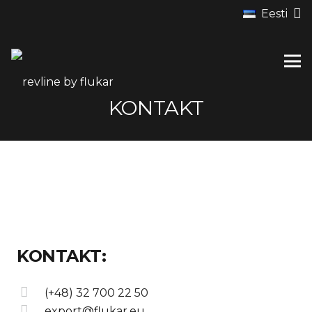
Eesti
KONTAKT
KONTAKT:
(+48) 32 700 22 50
export@flukar.eu