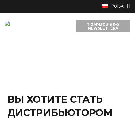
ДИСТРИБУЦИЯ
Polski
ZAPISZ SIĘ DO
NEWSLETTERA
ВЫ ХОТИТЕ СТАТЬ
ДИСТРИБЬЮТОРОМ